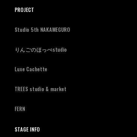
PROJECT
Studio 5th NAKAMEGURO
りんごのほっぺ
studio
Luxe Cachette
TREES studio & market
FERN
STAGE INFO