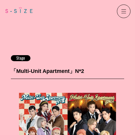
Stage
「Multi-Unit Apartment」N*2