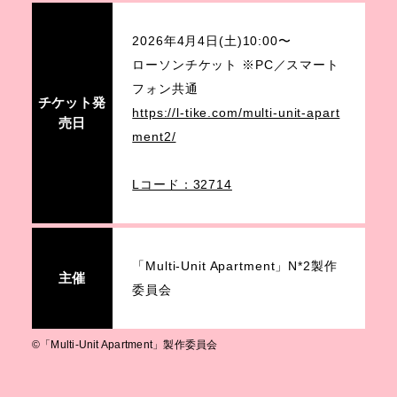
2026年4月4日(土)10:00〜
ローソンチケット ※PC／スマート
フォン共通
チケット発
https://l-tike.com/multi-unit-apart
売日
ment2/
Lコード：32714
「Multi-Unit Apartment」N*2製作
主催
委員会
©︎「Multi-Unit Apartment」製作委員会