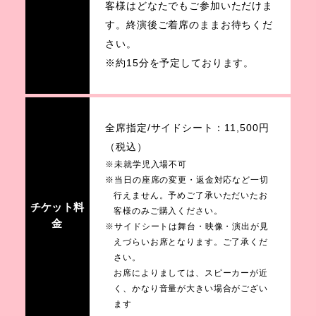
客様はどなたでもご参加いただけま
す。終演後ご着席のままお待ちくだ
さい。
※約15分を予定しております。
全席指定/サイドシート：11,500円
（税込）
※未就学児入場不可
※当日の座席の変更・返金対応など一切
行えません。予めご了承いただいたお
チケット料
客様のみご購入ください。
金
※サイドシートは舞台・映像・演出が見
えづらいお席となります。ご了承くだ
さい。
お席によりましては、スピーカーが近
く、かなり音量が大きい場合がござい
ます