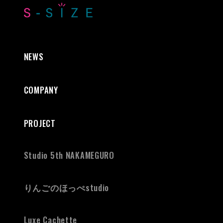
NEWS
COMPANY
PROJECT
Studio 5th NAKAMEGURO
りんごのほっぺ
studio
Luxe Cachette