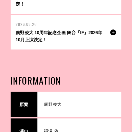
定！
2026.05.26
廣野凌大 10周年記念企画 舞台『IF』2026年
10月上演決定！
INFORMATION
原案
廣野凌大
演出
福澤 侑