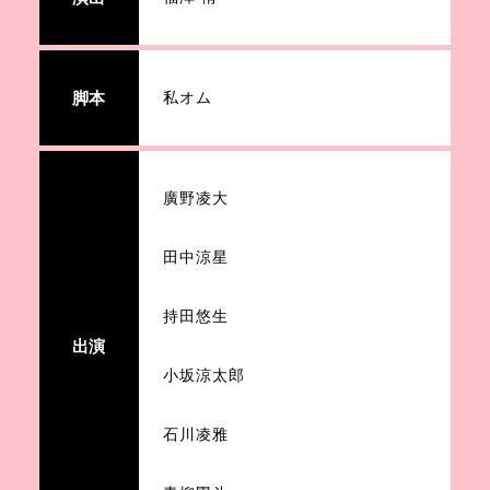
脚本
私オム
廣野凌大
田中涼星
持田悠生
出演
小坂涼太郎
石川凌雅