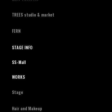
TREES studio & market
FERN
STAGE INFO
SS-Mall
WORKS
Stage
Hair and Makeup