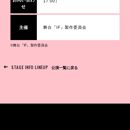
17:00）
せ
主催
舞台『IF』製作委員会
©︎舞台『IF』製作委員会
STAGE INFO LINEUP
公演一覧に戻る