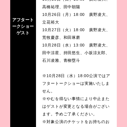
高橋祐理、田中朝陽
10月26日（月）18:00 廣野凌大、
アフタート
立花裕大
ークショー
10月27日（火）18:00 廣野凌大、
ゲスト
荒牧慶彦、和田琢磨
10月28日（水）13:00 廣野凌大、
田中涼星、持田悠生、小坂涼太郎、
石川凌雅、青柳塁斗
※10月28日（水）18:00公演ではア
フタートークショーは実施いたしま
せん。
※やむを得ない事情により中止また
はゲストが変更となる場合がござい
ます。予めご了承ください。
※対象公演のチケットをお持ちのお